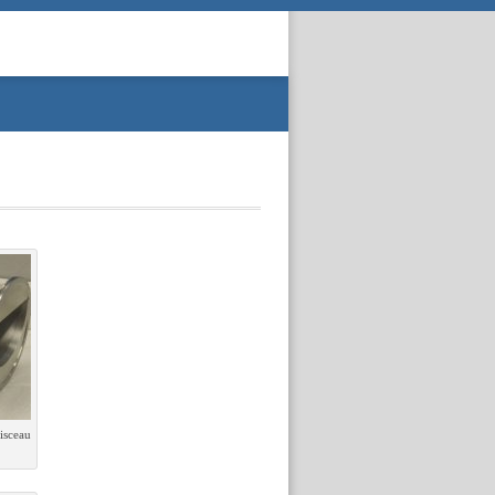
isceau