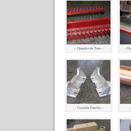
– Chambre de Tests –
– Ch
– Consoles Usinées –
–